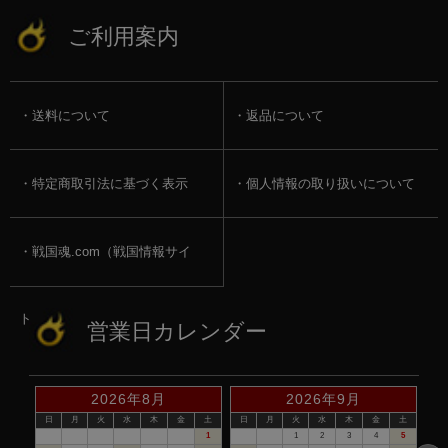
ご利用案内
送料について
返品について
特定商取引法に基づく表示
個人情報の取り扱いについて
戦国魂.com（戦国情報サイ
ト）
営業日カレンダー
2026年8月
2026年9月
日
月
火
水
木
金
土
日
月
火
水
木
金
土
1
1
2
3
4
5