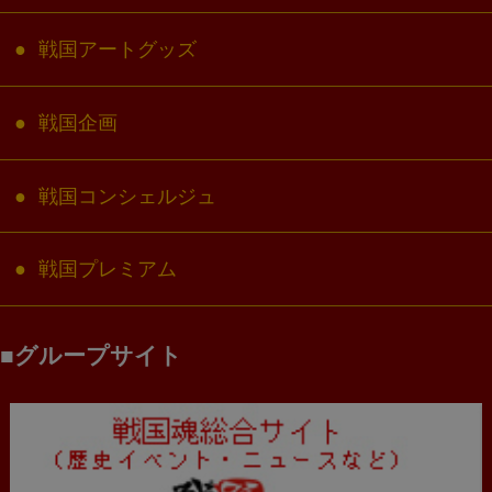
戦国アートグッズ
戦国企画
戦国コンシェルジュ
戦国プレミアム
グループサイト