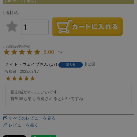
[
30
ポイント進呈 ]
送料込
5.00
1
ナイト・ウェイブ
17
非公開
購入者
投稿日
2022/03/17
福山城がかっこいいです。

首里城も早く再建されるといいですね。
すべてのレビューを見る
レビューを書く