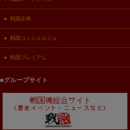
戦国企画
戦国コンシェルジュ
戦国プレミアム
グループサイト