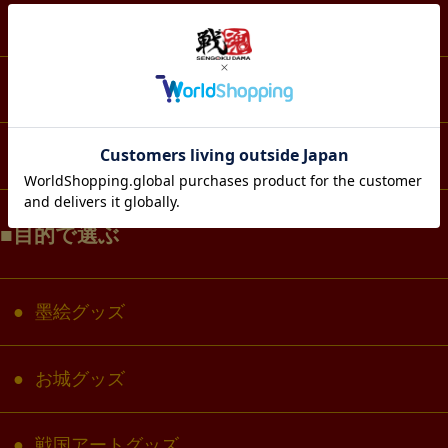
スマホ・IT・メディア
生活・雑貨
コラボ・キャラクター
目的で選ぶ
墨絵グッズ
お城グッズ
戦国アートグッズ