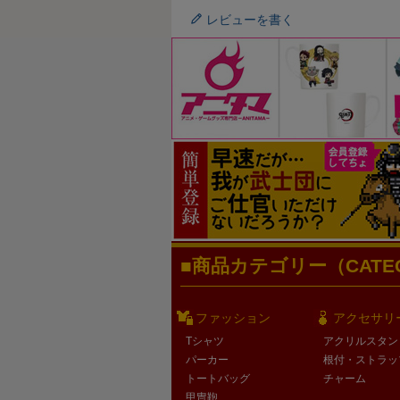
レビューを書く
商品カテゴリー（CATEG
ファッション
アクセサリ
Tシャツ
アクリルスタン
パーカー
根付・ストラッ
トートバッグ
チャーム
甲冑鞄