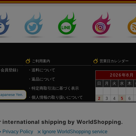
ご利用案内
営業日カレンダー
（会員登録）
送料について
2026年8月
返品について
日
月
火
水
木
特定商取引法に基づく表示
個人情報の取り扱いについて
2
3
4
5
6
9
10
11
12
13
録
戦国魂.com（戦国情報サイト）
16
17
18
19
20
23
24
25
26
27
30
31