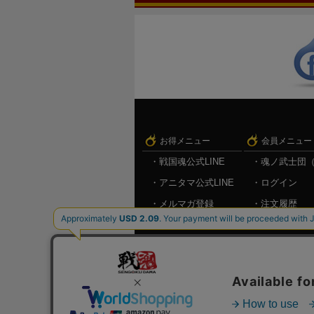
お得メニュー
会員メニュー
戦国魂公式LINE
魂ノ武士団
アニタマ公式LINE
ログイン
メルマガ登録
注文履歴
キャンペーン情報
お気に入り
メルマガ登
ログアウト