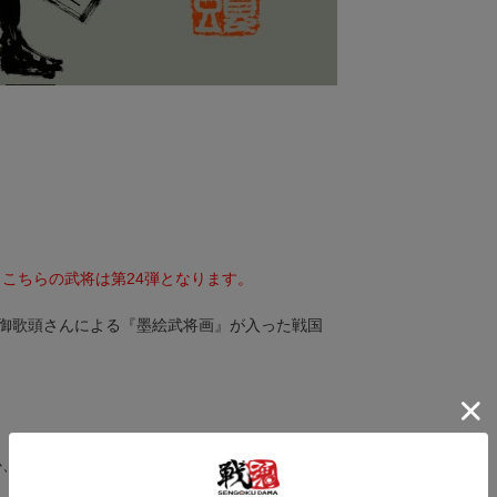
。
こちらの武将は第24弾となります。
絵師御歌頭さんによる『墨絵武将画』が入った戦国
か、ポストカードサイズのフレームに入れてお楽