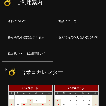
ご利用案内
送料について
返品について
特定商取引法に基づく表示
個人情報の取り扱いについて
戦国魂.com（戦国情報サイ
ト）
営業日カレンダー
2026年8月
2026年9月
日
月
火
水
木
金
土
日
月
火
水
木
金
土
1
1
2
3
4
5
2
3
4
5
6
7
8
6
7
8
9
10
11
12
9
10
11
12
13
14
15
13
14
15
16
17
18
19