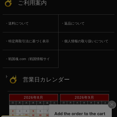
ご利用案内
送料について
返品について
特定商取引法に基づく表示
個人情報の取り扱いについて
戦国魂.com（戦国情報サイ
ト）
営業日カレンダー
2026年8月
2026年9月
日
月
火
水
木
金
土
日
月
火
水
木
金
土
1
1
2
3
4
5
2
3
4
5
6
7
8
6
7
8
9
10
11
12
9
10
11
12
13
14
15
13
14
15
16
17
18
19