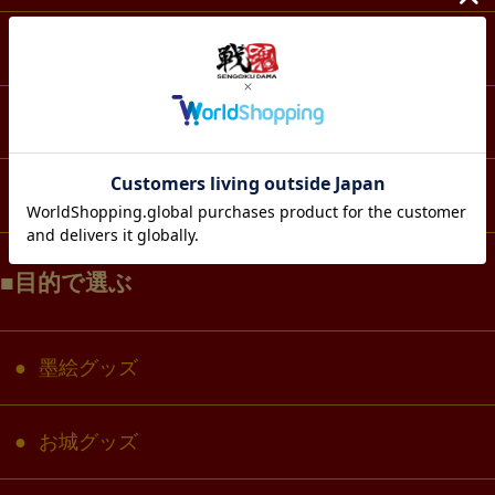
スマホ・IT・メディア
生活・雑貨
コラボ・キャラクター
目的で選ぶ
墨絵グッズ
お城グッズ