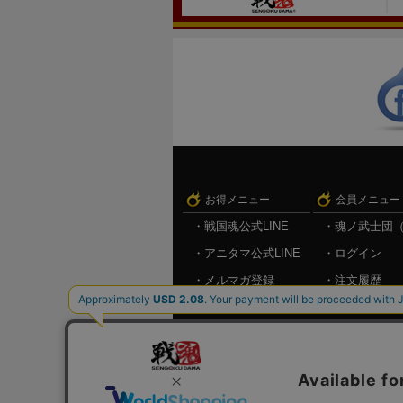
お得メニュー
会員メニュー
戦国魂公式LINE
魂ノ武士団
アニタマ公式LINE
ログイン
メルマガ登録
注文履歴
キャンペーン情報
お気に入り
メルマガ登
ログアウト