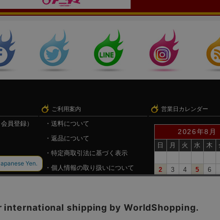
ご利用案内
営業日カレンダー
（会員登録）
送料について
2026年8月
返品について
日
月
火
水
木
特定商取引法に基づく表示
個人情報の取り扱いについて
2
3
4
5
6
9
10
11
12
13
録
戦国魂.com（戦国情報サイト）
16
17
18
19
20
23
24
25
26
27
30
31