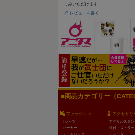
しみいただけます。
レビューを書く
商品カテゴリー（CATEG
ファッション
アクセサリ
Tシャツ
アクリルスタン
パーカー
根付・ストラッ
トートバッグ
チャーム