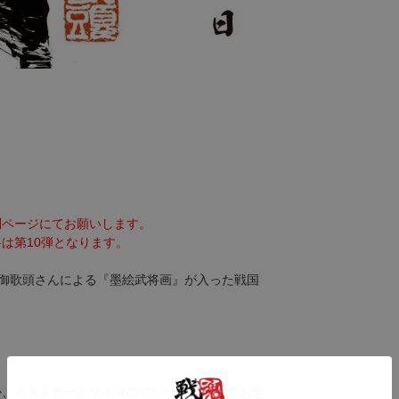
。
別ページにてお願いします。
は第10弾となります。
絵師御歌頭さんによる『墨絵武将画』が入った戦国
か、ポストカードサイズのフレームに入れてお楽