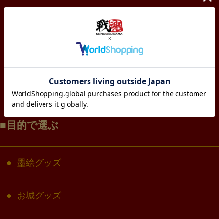
スマホ・IT・メディア
生活・雑貨
コラボ・キャラクター
目的で選ぶ
墨絵グッズ
お城グッズ