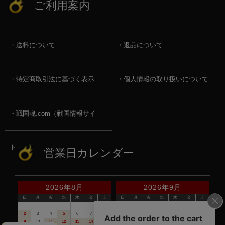
ご利用案内
送料について
返品について
特定商取引法に基づく表示
個人情報の取り扱いについて
戦国魂.com（戦国情報サイ
ト）
営業日カレンダー
2026年8月
2026年9月
日
月
火
水
木
金
土
日
月
火
水
木
金
土
1
1
2
3
4
5
2
3
4
5
6
7
8
6
7
8
9
10
11
12
9
10
11
12
13
14
15
13
14
15
16
17
18
19