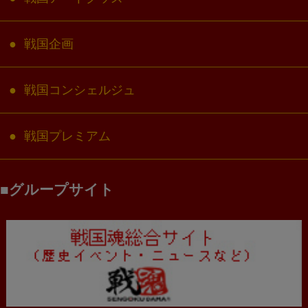
戦国企画
戦国コンシェルジュ
戦国プレミアム
グループサイト