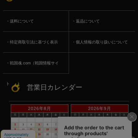
送料について
返品について
特定商取引法に基づく表示
個人情報の取り扱いについて
戦国魂.com（戦国情報サイ
ト）
営業日カレンダー
2026年8月
2026年9月
日
月
火
水
木
金
土
日
月
火
水
木
金
土
1
1
2
3
4
5
2
3
4
5
6
7
8
6
7
8
9
10
11
12
9
10
11
12
13
14
15
13
14
15
16
17
18
19
16
17
18
19
20
21
22
20
21
22
23
24
25
26