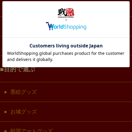
スマホ・IT・メディア
生活・雑貨
コラボ・キャラクター
目的で選ぶ
墨絵グッズ
お城グッズ
戦国アートグッズ