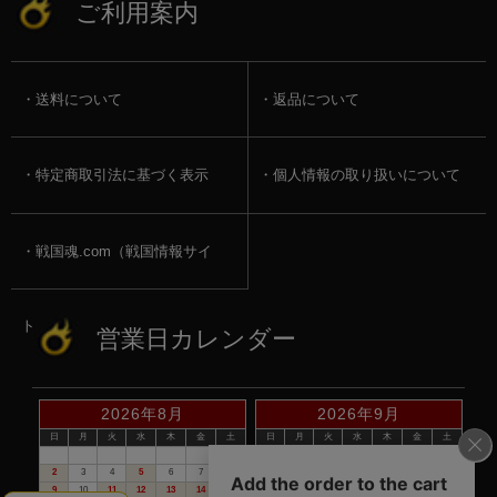
ご利用案内
送料について
返品について
特定商取引法に基づく表示
個人情報の取り扱いについて
戦国魂.com（戦国情報サイ
ト）
営業日カレンダー
2026年8月
2026年9月
日
月
火
水
木
金
土
日
月
火
水
木
金
土
1
1
2
3
4
5
2
3
4
5
6
7
8
6
7
8
9
10
11
12
9
10
11
12
13
14
15
13
14
15
16
17
18
19