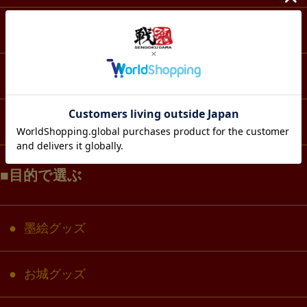
スマホ・IT・メディア
生活・雑貨
コラボ・キャラクター
目的で選ぶ
墨絵グッズ
お城グッズ