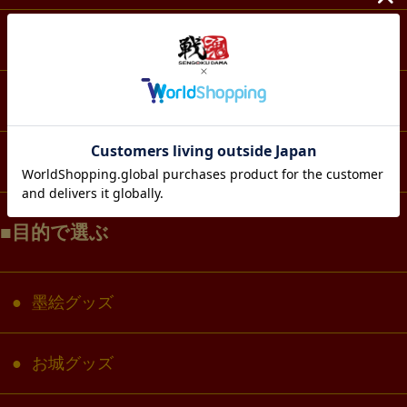
スマホ・IT・メディア
生活・雑貨
コラボ・キャラクター
目的で選ぶ
墨絵グッズ
お城グッズ