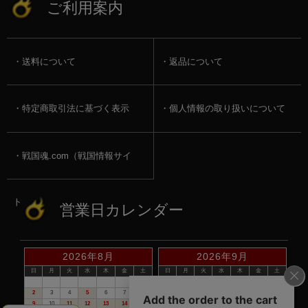
ご利用案内
送料について
返品について
特定商取引法に基づく表示
個人情報の取り扱いについて
戦国魂.com（戦国情報サイ
ト）
営業日カレンダー
2026年8月
2026年9月
日
月
火
水
木
金
土
日
月
火
水
木
金
土
1
1
2
3
4
5
2
3
4
5
6
7
8
6
7
8
9
10
11
12
9
10
11
12
13
14
15
13
14
15
16
17
18
19