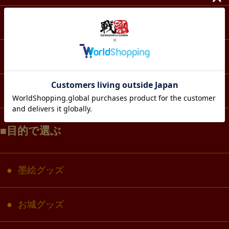
スマホ・IT・メディア
生活・雑貨
コラボ・キャラクター
目的で選ぶ
墨絵グッズ
お城グッズ