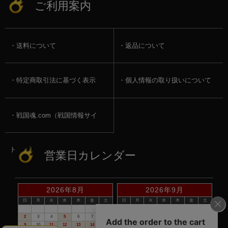
ご利用案内
送料について
返品について
特定商取引法に基づく表示
個人情報の取り扱いについて
戦国魂.com（戦国情報サイ
ト）
営業日カレンダー
2026年8月
2026年9月
日
月
火
水
木
金
土
日
月
火
水
木
金
土
1
1
2
3
4
5
2
3
4
5
6
7
8
6
7
8
9
10
11
12
9
10
11
12
13
14
15
13
14
15
16
17
18
19