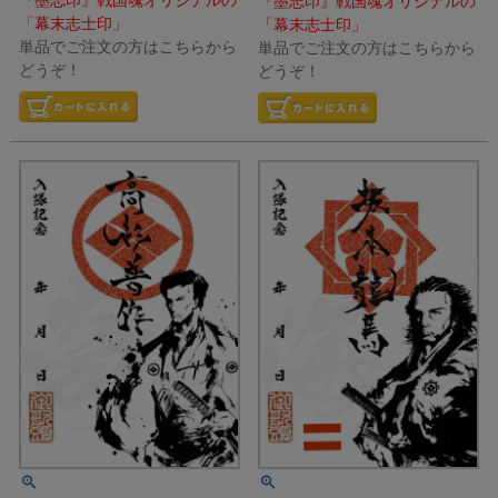
『墨志印』戦国魂オリジナルの
『墨志印』戦国魂オリジナルの
「幕末志士印」
「幕末志士印」
単品でご注文の方はこちらから
単品でご注文の方はこちらから
どうぞ！
どうぞ！