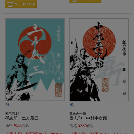
幕末志士印
幕末志士印
墨志印 土方歳三
墨志印 中村半次郎
価格
¥
330
価格
¥
330
税込
税込