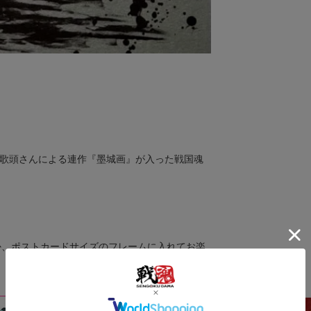
師御歌頭さんによる連作『墨城画』が入った戦国魂
か、ポストカードサイズのフレームに入れてお楽