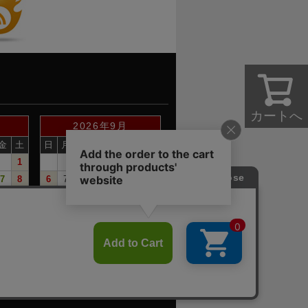
カートへ
2026年9月
金
土
日
月
火
水
木
金
土
1
1
2
3
4
5
7
8
6
7
8
9
10
11
12
14
15
13
14
15
16
17
18
19
21
22
20
21
22
23
24
25
26
28
29
27
28
29
30
・電話でのお問合せは、お休みさせて頂いて
下さい。