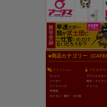
商品カテゴリー（CATEG
ファッション
アクセサリ
Tシャツ
アクリルスタン
パーカー
根付・ストラッ
トートバッグ
チャーム
甲冑鞄
ネクタイ・帽子・その他