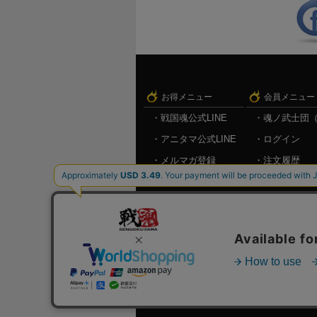
お得メニュー
会員メニュー
戦国魂公式LINE
魂ノ武士団
アニタマ公式LINE
ログイン
メルマガ登録
注文履歴
キャンペーン情報
お気に入り
メルマガ登
ログアウト