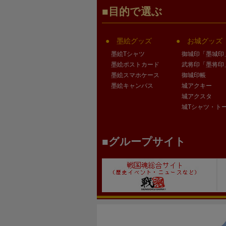
目的で選ぶ
墨絵グッズ
お城グッズ
墨絵Tシャツ
御城印「墨城印
墨絵ポストカード
武将印「墨将印
墨絵スマホケース
御城印帳
墨絵キャンバス
城アクキー
城アクスタ
城Tシャツ・ト
グループサイト