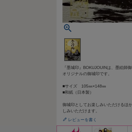
『墨城印』BOKUJOUINは、墨絵
オリジナルの御城印です。
■サイズ 105㎜×148㎜
■和紙（日本製）
御城印としてお楽しみいただけるほ
しみいただけます。
レビューを書く