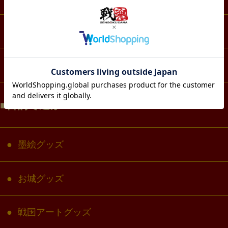
生活・雑貨
コラボ・キャラクター
目的で選ぶ
墨絵グッズ
お城グッズ
戦国アートグッズ