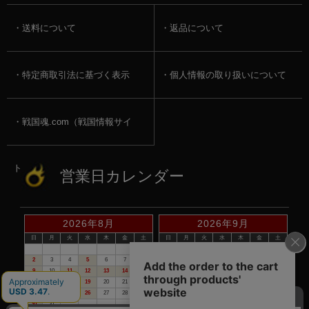
送料について
返品について
特定商取引法に基づく表示
個人情報の取り扱いについて
戦国魂.com（戦国情報サイ
ト）
営業日カレンダー
2026年8月
2026年9月
日
月
火
水
木
金
土
日
月
火
水
木
金
土
1
1
2
3
4
5
2
3
4
5
6
7
8
6
7
8
9
10
11
12
9
10
11
12
13
14
15
13
14
15
16
17
18
19
16
17
18
19
20
21
22
20
21
22
23
24
25
26
23
24
25
26
27
28
29
27
28
29
30
30
31