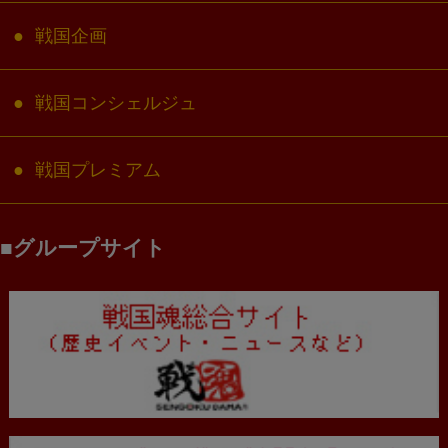
戦国企画
戦国コンシェルジュ
戦国プレミアム
グループサイト