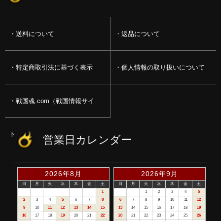
送料について
返品について
特定商取引法に基づく表示
個人情報の取り扱いについて
戦国魂.com（戦国情報サイ
ト）
営業日カレンダー
2026年8月
2026年9月
日
月
火
水
木
金
土
日
月
火
水
木
金
土
1
1
2
3
4
5
2
3
4
5
6
7
8
6
7
8
9
10
11
12
9
10
11
12
13
14
15
13
14
15
16
17
18
19
16
17
18
19
20
21
22
20
21
22
23
24
25
26