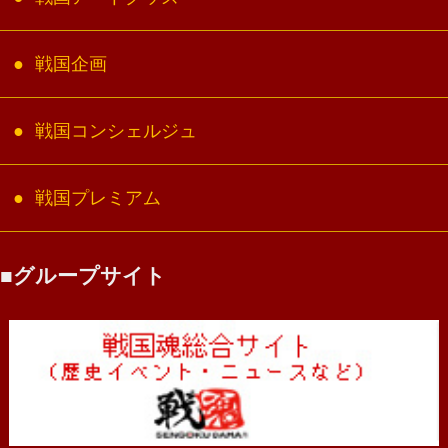
戦国企画
戦国コンシェルジュ
戦国プレミアム
グループサイト