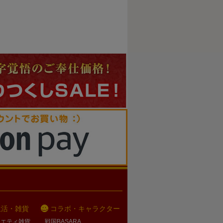
生活・雑貨
コラボ・キャラクター
ラエティ雑貨
戦国BASARA