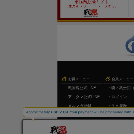
お得メニュー
会員メニュー
戦国魂公式LINE
魂ノ武士団
アニタマ公式LINE
ログイン
メルマガ登録
注文履歴
キャンペーン情報
お気に入り
メルマガ登
ログアウト