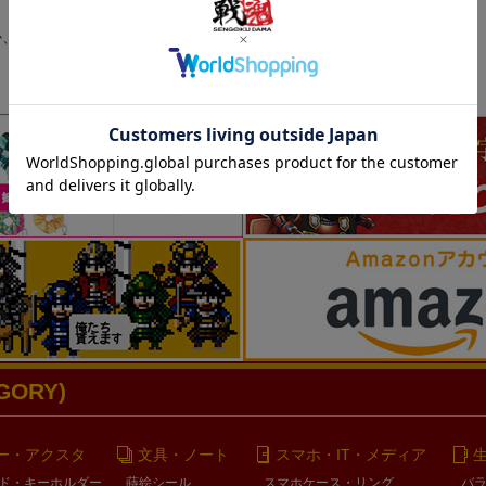
か、ポストカードサイズのフレームに入れてお楽
ORY)
ー・アクスタ
文具・ノート
スマホ・IT・メディア
ド・キーホルダー
蒔絵シール
スマホケース・リング
バ