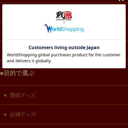
スマホ・IT・メディア
生活・雑貨
コラボ・キャラクター
目的で選ぶ
墨絵グッズ
お城グッズ