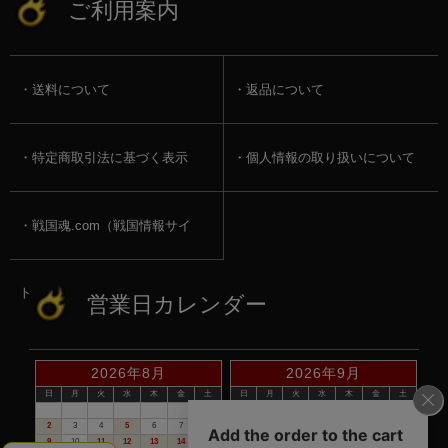
ご利用案内
送料について
返品について
特定商取引法に基づく表示
個人情報の取り扱いについて
戦国魂.com（戦国情報サイ
ト）
営業日カレンダー
2026年8月
2026年9月
日
月
火
水
木
金
土
日
月
火
水
木
金
土
1
1
2
3
4
5
2
3
4
5
6
7
8
6
7
8
9
10
11
12
9
10
11
12
13
14
15
13
14
15
16
17
18
19