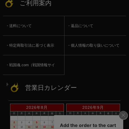
ご利用案内
送料について
返品について
特定商取引法に基づく表示
個人情報の取り扱いについて
戦国魂.com（戦国情報サイ
ト）
営業日カレンダー
2026年8月
2026年9月
日
月
火
水
木
金
土
日
月
火
水
木
金
土
1
1
2
3
4
5
2
3
4
5
6
7
8
6
7
8
9
10
11
12
9
10
11
12
13
14
15
13
14
15
16
17
18
19