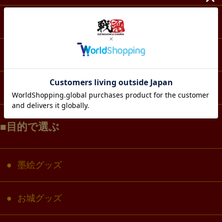
スマホ・IT・メディア
生活・雑貨
コラボ・キャラクター
目的で選ぶ
墨絵グッズ
お城グッズ