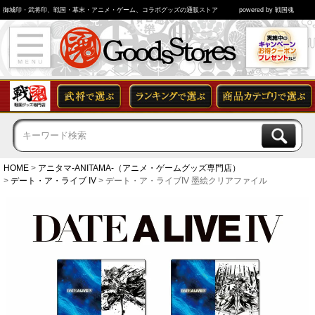
御城印・武将印、戦国・幕末・アニメ・ゲーム、コラボグッズの通販ストア
powered by 戦国魂
HOME
アニタマ-ANITAMA-（アニメ・ゲームグッズ専門店）
デート・ア・ライブ IV
デート・ア・ライブIV 墨絵クリアファイル