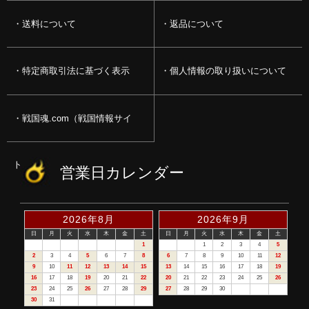
送料について
返品について
特定商取引法に基づく表示
個人情報の取り扱いについて
戦国魂.com（戦国情報サイ
ト）
営業日カレンダー
2026年8月
2026年9月
日
月
火
水
木
金
土
日
月
火
水
木
金
土
1
1
2
3
4
5
2
3
4
5
6
7
8
6
7
8
9
10
11
12
9
10
11
12
13
14
15
13
14
15
16
17
18
19
16
17
18
19
20
21
22
20
21
22
23
24
25
26
23
24
25
26
27
28
29
27
28
29
30
30
31