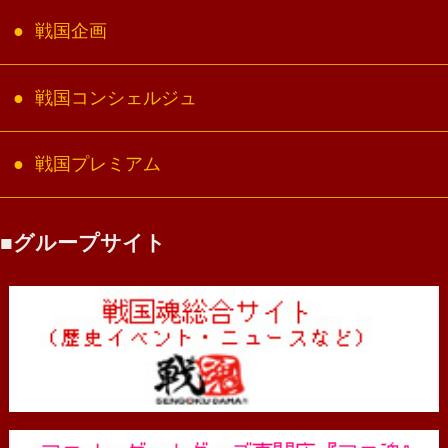
戦国企画
戦国コンシェルジュ
戦国プレミアム
グループサイト