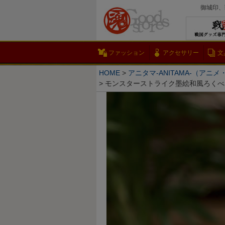
御城印、
ファッション
アクセサリー
文
HOME
アニタマ-ANITAMA-（アニ
モンスターストライク墨絵和風ろくべえ