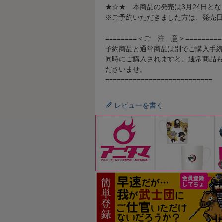
★☆★ 本商品の発売は3月24日と
※ご予約いただきました方は、発売
========＜ご 注 意＞=========
予約商品と通常商品は別でご購入手
同時にご購入されますと、通常商品も
ださいませ。
===========================
レビューを書く