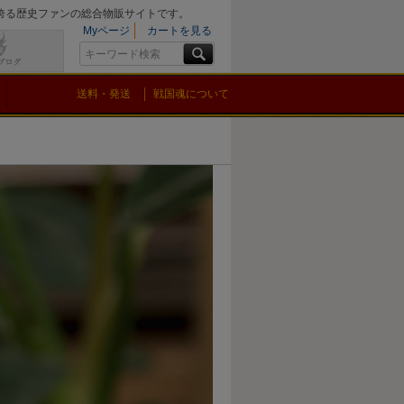
を誇る歴史ファンの総合物販サイトです。
Myページ
カートを見る
送料・発送
戦国魂について