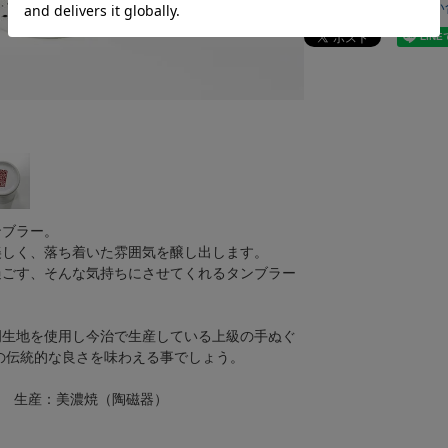
商品についてのお問い
ンブラー。
美しく、落ち着いた雰囲気を醸し出します。
過ごす、そんな気持ちにさせてくれるタンブラー
岡生地を使用し今治で生産している上級の手ぬぐ
の伝統的な良さを味わえる事でしょう。
CC） 生産：美濃焼（陶磁器）