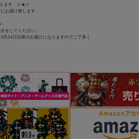
なります ☆★☆
日にお届け致します
=
続きをしてください。
3月24日以降のお届けになりますのでご了承く