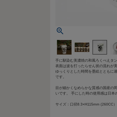
手に馴染む美濃焼の和風ろくべえタ
表面は波を打ったらせん状の流れが
ゆっくりとした時間を墨絵とともに
です。
目が細かくなめらかな質感の国産の
いです。 手にした時の使用感は日本
サイズ：口径8.3×H115mm (260