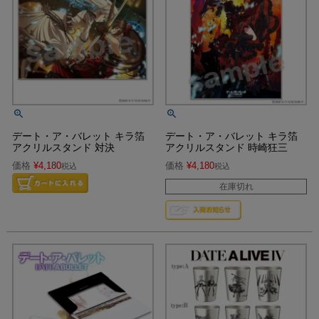
デート・ア・バレット キラ箔
デート・ア・バレット キラ箔
アクリルスタンド 対決
アクリルスタンド 時崎狂三
価格
¥
4,180
価格
¥
4,180
税込
税込
在庫切れ