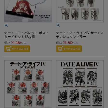
デート・ア・バレット ポスト
デート・ア・ライブIV サーモス
カードセット12枚組
テンレスタンブラー
価格
¥
1,980
価格
¥
3,300
税込
税込