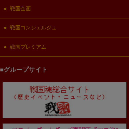
戦国企画
戦国コンシェルジュ
戦国プレミアム
グループサイト