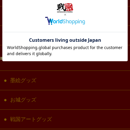
生活・雑貨
コラボ・キャラクター
目的で選ぶ
墨絵グッズ
お城グッズ
戦国アートグッズ