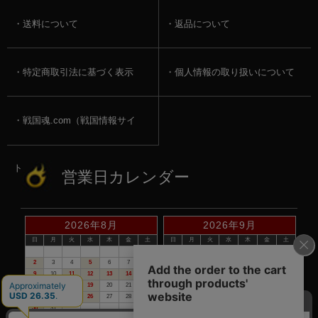
送料について
返品について
特定商取引法に基づく表示
個人情報の取り扱いについて
戦国魂.com（戦国情報サイ
ト）
営業日カレンダー
2026年8月
2026年9月
日
月
火
水
木
金
土
日
月
火
水
木
金
土
1
1
2
3
4
5
2
3
4
5
6
7
8
6
7
8
9
10
11
12
9
10
11
12
13
14
15
13
14
15
16
17
18
19
16
17
18
19
20
21
22
20
21
22
23
24
25
26
23
24
25
26
27
28
29
27
28
29
30
30
31