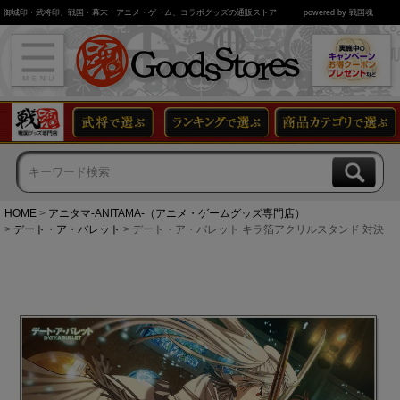
御城印・武将印、戦国・幕末・アニメ・ゲーム、コラボグッズの通販ストア
powered by 戦国魂
HOME
アニタマ-ANITAMA-（アニメ・ゲームグッズ専門店）
デート・ア・バレット
デート・ア・バレット キラ箔アクリルスタンド 対決