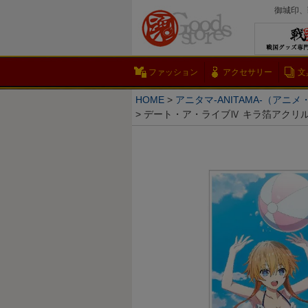
御城印、
ファッション
アクセサリー
文
HOME
アニタマ-ANITAMA-（アニ
デート・ア・ライブⅣ キラ箔アクリル