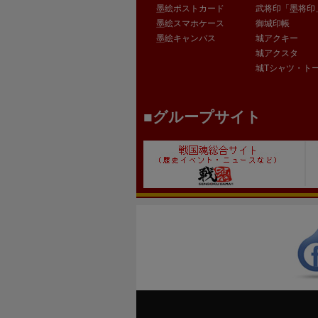
墨絵ポストカード
武将印「墨将印
墨絵スマホケース
御城印帳
墨絵キャンバス
城アクキー
城アクスタ
城Tシャツ・ト
グループサイト