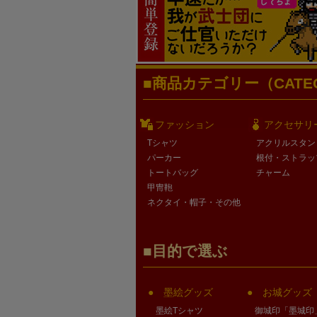
商品カテゴリー（CATEG
ファッション
アクセサリ
Tシャツ
アクリルスタン
パーカー
根付・ストラッ
トートバッグ
チャーム
甲冑鞄
ネクタイ・帽子・その他
目的で選ぶ
墨絵グッズ
お城グッズ
墨絵Tシャツ
御城印「墨城印