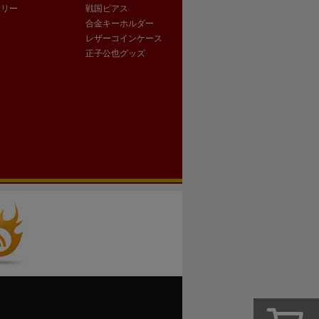
サリー
戦国ピアス
合金キーホルダー
レザーコインケース
正子公也グッズ