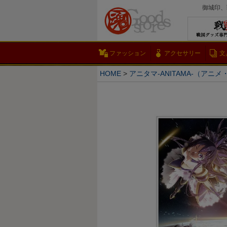
御城印、
ファッション
アクセサリー
文
HOME
アニタマ-ANITAMA-（アニ