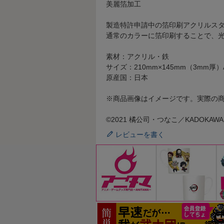
美麗箔加工
製造特許申請中の箔印刷アクリルス
通常のカラーに箔印刷することで、
素材：アクリル・鉄
サイズ：210mm×145mm（3mm厚
原産国：日本
※商品画像はイメージです。実際の
©2021 橘公司・つなこ／KADOK
レビューを書く