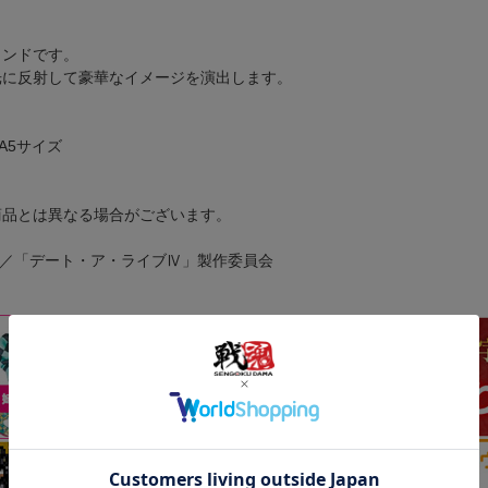
タンドです。
光に反射して豪華なイメージを演出します。
）A5サイズ
商品とは異なる場合がございます。
AWA／「デート・ア・ライブⅣ」製作委員会