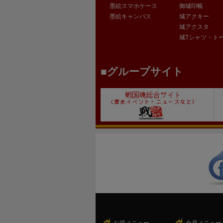
墨絵スマホケース
御城印帳
墨絵キャンバス
城アクキー
城アクスタ
城Tシャツ・ト
グループサイト