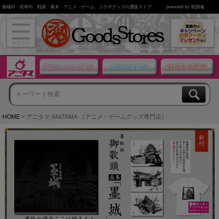
御城印・武将印、戦国・幕末・アニメ・ゲーム、コラボグッズの通販ストア
powered by 戦国魂
HOME
アニタマ-ANITAMA-（アニメ・ゲームグッズ専門店）