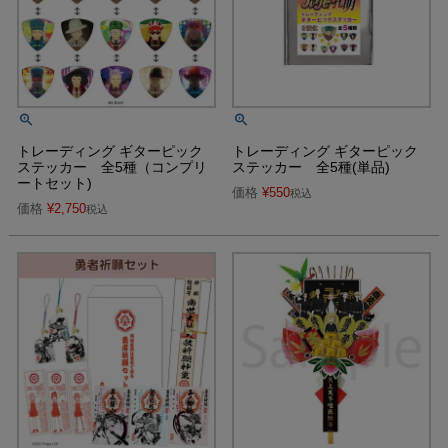
トレーディング ギターピック
トレーディング ギターピック
ステッカー 全5種（コンプリ
ステッカー 全5種(単品)
ートセット)
価格
¥
550
税込
価格
¥
2,750
税込