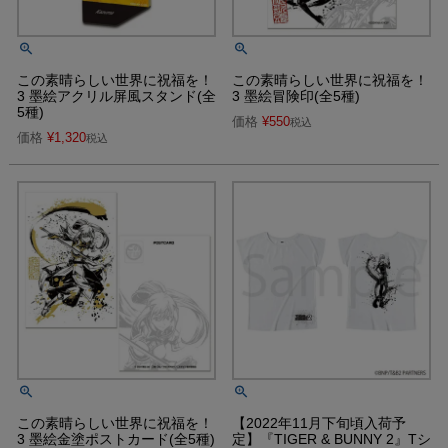
この素晴らしい世界に祝福を！
この素晴らしい世界に祝福を！
3 墨絵アクリル屏風スタンド(全
3 墨絵冒険印(全5種)
5種)
価格
¥
550
税込
価格
¥
1,320
税込
この素晴らしい世界に祝福を！
【2022年11月下旬頃入荷予
3 墨絵金塗ポストカード(全5種)
定】『TIGER & BUNNY 2』Tシ