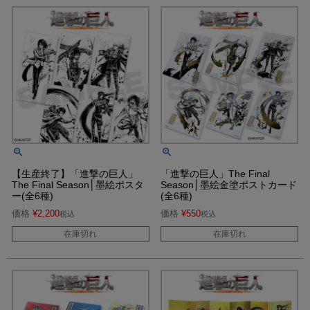
【生産終了】「進撃の巨人」
「進撃の巨人」The Final
The Final Season│墨絵ポスタ
Season│墨絵金塗ポストカード
ー(全6種)
(全6種)
価格
¥
2,200
価格
¥
550
税込
税込
在庫切れ
在庫切れ