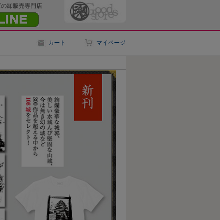
ズの卸販売専門店
カート
マイページ