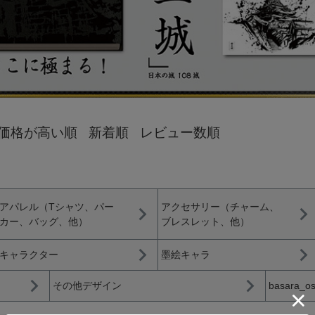
価格が高い順
新着順
レビュー数順
アパレル（Tシャツ、パー
アクセサリー（チャーム、
カー、バッグ、他）
ブレスレット、他）
キャラクター
墨絵キャラ
その他デザイン
basara_o