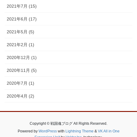
2021年7月 (15)
2021年6月 (17)
2021年5月 (5)
2021年2月 (1)
2020年12月 (1)
2020年11月 (5)
2020年7月 (1)
2020年4月 (2)
Copyright © 戦国魂ブログ All Rights Reserved.
Powered by
WordPress
with
Lightning Theme
&
VK All in One