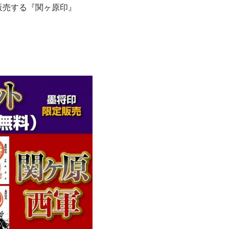
販売する『関ヶ原印』