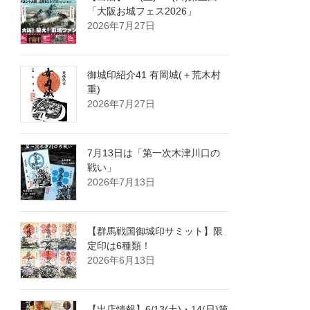
「大阪お城フェス2026」
2026年7月27日
御城印紹介41 有岡城(＋荒木村
重)
2026年7月27日
7月13日は「第一次木津川口の
戦い」
2026年7月13日
【群馬戦国御城印サミット】限
定印は6種類！
2026年6月13日
【出店情報】6/13(土)・14(日)第