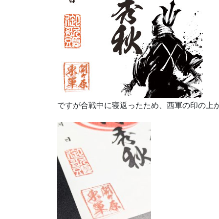
ですが合戦中に寝返ったため、西軍の印の上