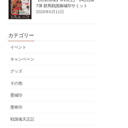
7弾 群馬戦国御城印サミット
2026年6月11日
カテゴリー
イベント
キャンペーン
グッズ
その他
墨城印
墨将印
戦国魂天正記