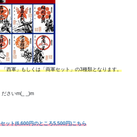
・「西軍」もしくは「両軍セット」の3種類となります。
いm(_ _)m
ト(6,600円のところ5,500円)こちら