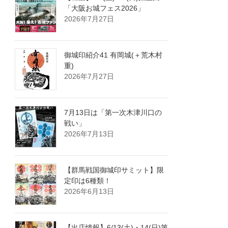
「大阪お城フェス2026」
2026年7月27日
御城印紹介41 有岡城(＋荒木村
重)
2026年7月27日
7月13日は「第一次木津川口の
戦い」
2026年7月13日
【群馬戦国御城印サミット】限
定印は6種類！
2026年6月13日
【出店情報】6/13(土)・14(日)第