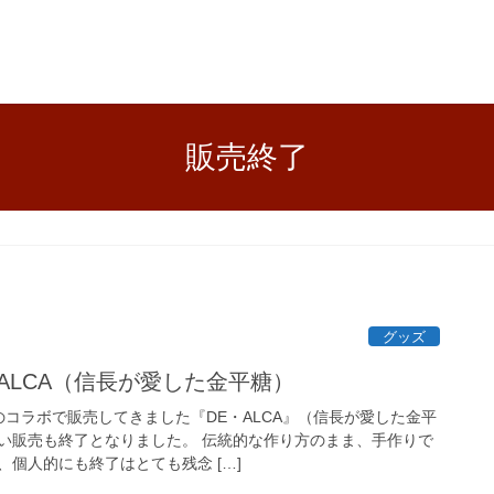
販売終了
グッズ
ALCA（信長が愛した金平糖）
のコラボで販売してきました『DE・ALCA』（信長が愛した金平
い販売も終了となりました。 伝統的な作り方のまま、手作りで
個人的にも終了はとても残念 […]