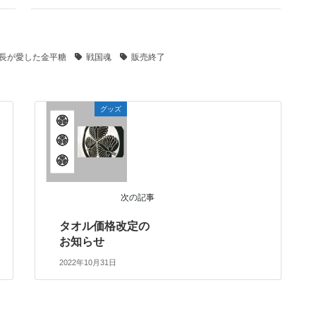
長が愛した金平糖
戦国魂
販売終了
グッズ
次の記事
タオル価格改定の
お知らせ
2022年10月31日