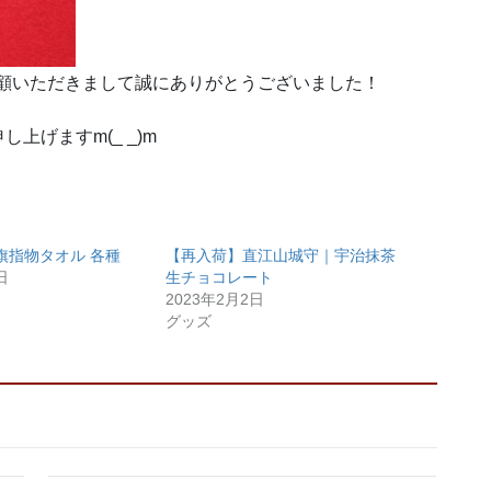
ご愛顧いただきまして誠にありがとうございました！
げますm(_ _)m
旗指物タオル 各種
【再入荷】直江山城守｜宇治抹茶
日
生チョコレート
2023年2月2日
グッズ