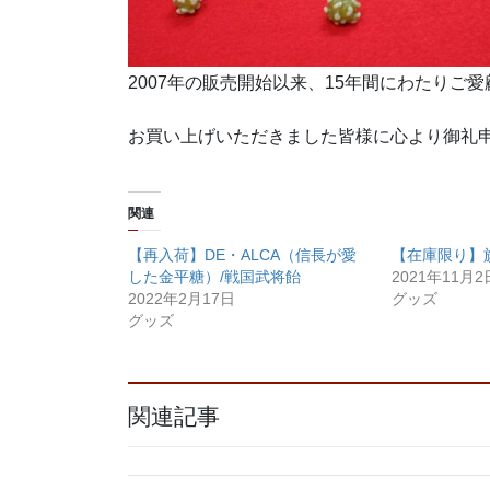
2007年の販売開始以来、15年間にわたり
お買い上げいただきました皆様に心より御礼申し上
関連
【再入荷】DE・ALCA（信長が愛
【在庫限り】
した金平糖）/戦国武将飴
2021年11月2
2022年2月17日
グッズ
グッズ
関連記事