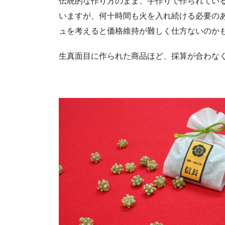
伝統的な作り方のまま、手作りで作られてい
いますが、何十時間も火を入れ続ける必要の
ュを考えると価格維持が難しく仕方ないのか
生真面目に作られた商品ほど、採算が合わなくな