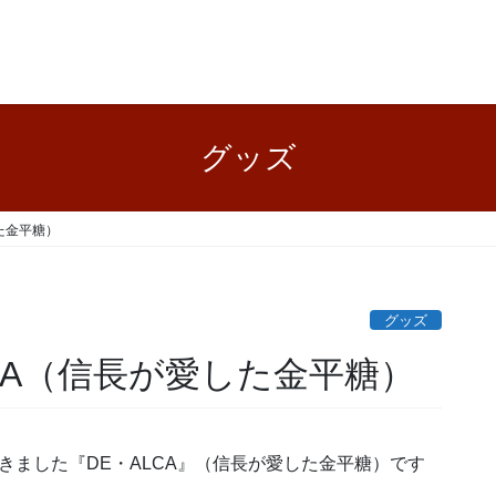
グッズ
た金平糖）
グッズ
CA（信長が愛した金平糖）
きました『DE・ALCA』（信長が愛した金平糖）です