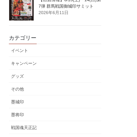
7弾 群馬戦国御城印サミット
2026年6月11日
カテゴリー
イベント
キャンペーン
グッズ
その他
墨城印
墨将印
戦国魂天正記