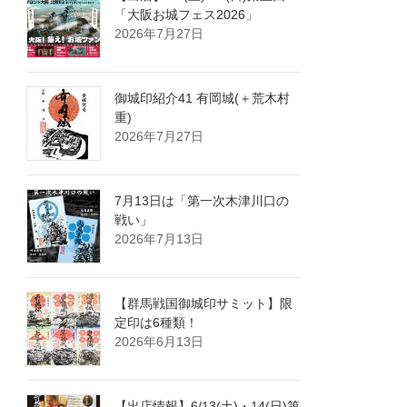
「大阪お城フェス2026」
2026年7月27日
御城印紹介41 有岡城(＋荒木村
重)
2026年7月27日
7月13日は「第一次木津川口の
戦い」
2026年7月13日
【群馬戦国御城印サミット】限
定印は6種類！
2026年6月13日
【出店情報】6/13(土)・14(日)第