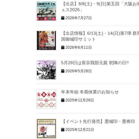
【出店】8/8(土)・9(日)第五回「大阪お
ェス2026」
2026年7月27日
【出店情報】6/13(土)・14(日)第7弾 
国御城印サミット
2026年6月11日
5月28日は長宗我部元親 初陣の日!!
2026年5月28日
年末年始 冬期休業のお知らせ
2025年12月29日
【イベント先行発売】墨城印・墨将印
2025年12月21日