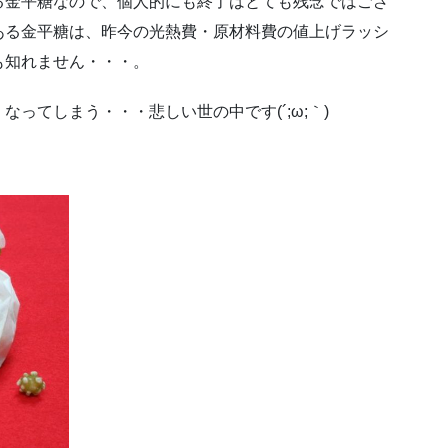
る金平糖なので、個人的にも終了はとても残念ではござ
ある金平糖は、昨今の光熱費・原材料費の値上げラッシ
も知れません・・・。
ってしまう・・・悲しい世の中です(´;ω;｀)