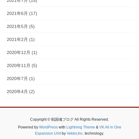
2021年7月 (15)
2021年6月 (17)
2021年5月 (5)
2021年2月 (1)
2020年12月 (1)
2020年11月 (5)
2020年7月 (1)
2020年4月 (2)
Copyright © 戦国魂ブログ All Rights Reserved.
Powered by
WordPress
with
Lightning Theme
&
VK All in One
Expansion Unit
by
Vektor,Inc.
technology.