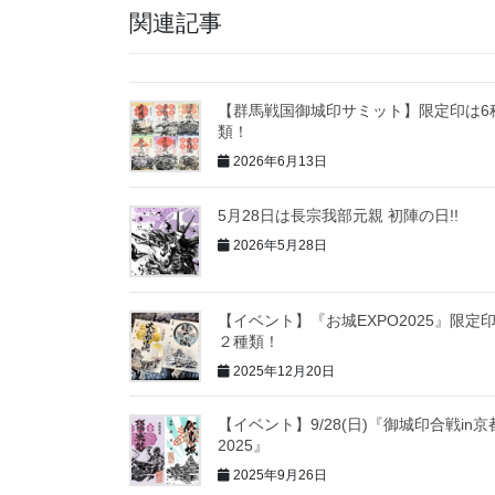
関連記事
【群馬戦国御城印サミット】限定印は6
類！
2026年6月13日
5月28日は長宗我部元親 初陣の日!!
2026年5月28日
【イベント】『お城EXPO2025』限定
２種類！
2025年12月20日
【イベント】9/28(日)『御城印合戦in京
2025』
2025年9月26日