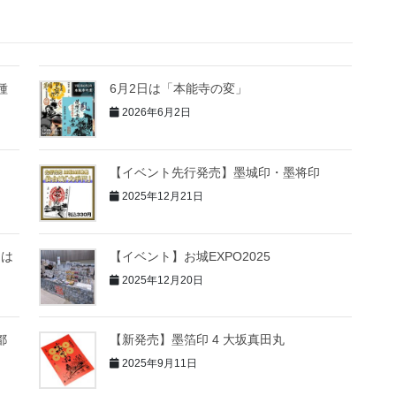
種
6月2日は「本能寺の変」
2026年6月2日
【イベント先行発売】墨城印・墨将印
2025年12月21日
印は
【イベント】お城EXPO2025
2025年12月20日
都
【新発売】墨箔印 4 大坂真田丸
2025年9月11日