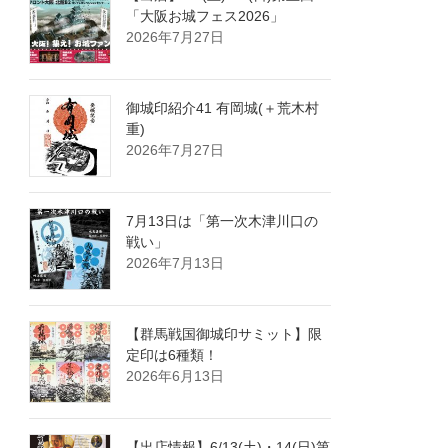
「大阪お城フェス2026」
2026年7月27日
御城印紹介41 有岡城(＋荒木村
重)
2026年7月27日
7月13日は「第一次木津川口の
戦い」
2026年7月13日
【群馬戦国御城印サミット】限
定印は6種類！
2026年6月13日
【出店情報】6/13(土)・14(日)第