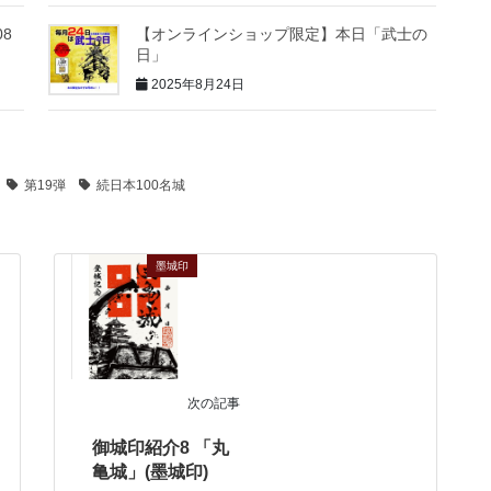
8
【オンラインショップ限定】本日「武士の
日」
2025年8月24日
第19弾
続日本100名城
墨城印
次の記事
御城印紹介8 「丸
亀城」(墨城印)