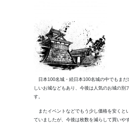
日本100名城・続日本100名城の中でもま
しいお城などもあり、今後は人気のお城の別
す。
またイベントなどでもう少し価格を安くとい
ていましたが、今後は枚数を減らして買いや