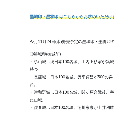
墨城印・墨将印 はこちらからお求めいただけ
今月11月24日(水)発売予定の墨城印・墨将
◎墨城印(御城印)
・杉山城…続日本100名城。山内上杉家が築
持つ
・長篠城…日本100名城。奥平貞昌が500
台。
・津和野城…日本100名城。関ヶ原合戦後、
た山城。
・佐倉城…日本100名城。徳川家康が土井利