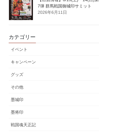
7弾 群馬戦国御城印サミット
2026年6月11日
カテゴリー
イベント
キャンペーン
グッズ
その他
墨城印
墨将印
戦国魂天正記