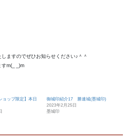
たしますのでぜひお知らせください♪＾＾
(_ _)m
ショップ限定】本日
御城印紹介17 勝連城(墨城印)
2023年2月25日
日
墨城印