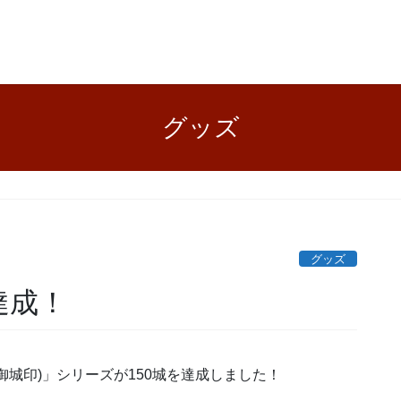
グッズ
グッズ
達成！
城印)」シリーズが150城を達成しました！