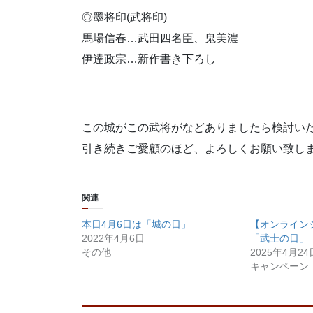
◎墨将印(武将印)
馬場信春…武田四名臣、鬼美濃
伊達政宗…新作書き下ろし
この城がこの武将がなどありましたら検討い
引き続きご愛顧のほど、よろしくお願い致しますm
関連
本日4月6日は「城の日」
【オンライン
2022年4月6日
「武士の日」
その他
2025年4月24
キャンペーン