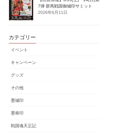
7弾 群馬戦国御城印サミット
2026年6月11日
カテゴリー
イベント
キャンペーン
グッズ
その他
墨城印
墨将印
戦国魂天正記