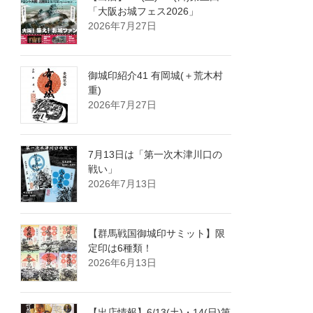
「大阪お城フェス2026」
2026年7月27日
御城印紹介41 有岡城(＋荒木村
重)
2026年7月27日
7月13日は「第一次木津川口の
戦い」
2026年7月13日
【群馬戦国御城印サミット】限
定印は6種類！
2026年6月13日
【出店情報】6/13(土)・14(日)第