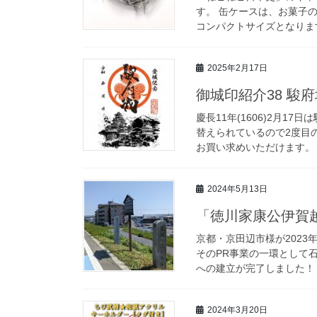
す。 缶ケースは、お菓子
コンパクトサイズとなります
2025年2月17日
御城印紹介38 駿府
慶長11年(1606)2月
替えられているので2度目
お買い求めいただけます。 
2024年5月13日
「徳川家康公伊賀
京都・京田辺市様が202
そのPR事業の一環として
への建立が完了しました！
2024年3月20日