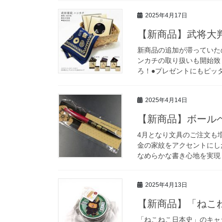
2025年4月17日
【新商品】武将大
新商品の追加が滞っていた
ンカチの取り扱いも開始致
ろ！●プレゼントにもピッ
2025年4月14日
【新商品】ボールペ
4月となり文具のご注文も
金の家紋をアクセントにし
なめらかな書き心地を実現し
2025年4月13日
【新商品】「ねこ
「ねこねこ日本史」のキャ