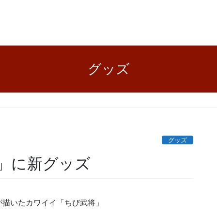
グッズ
グッズ
」に新グッズ
が描いたカワイイ「ちび武将」