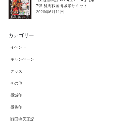
7弾 群馬戦国御城印サミット
2026年6月11日
カテゴリー
イベント
キャンペーン
グッズ
その他
墨城印
墨将印
戦国魂天正記