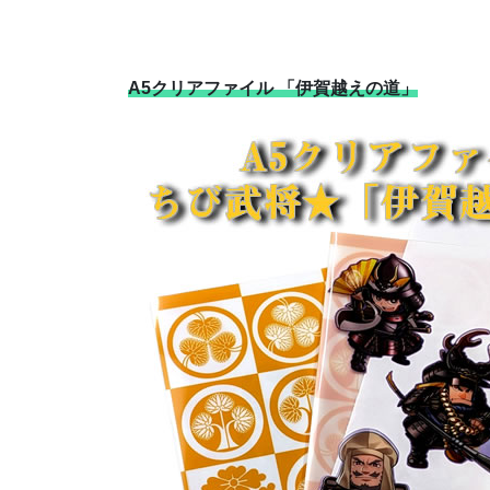
A5クリアファイル 「伊賀越えの道」