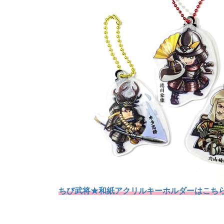
ちび武将★和紙アクリルキーホルダーはこち