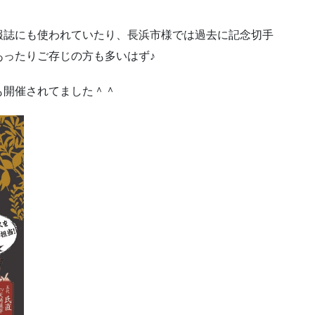
報誌にも使われていたり、長浜市様では過去に記念切手
あったりご存じの方も多いはず♪
も開催されてました＾＾