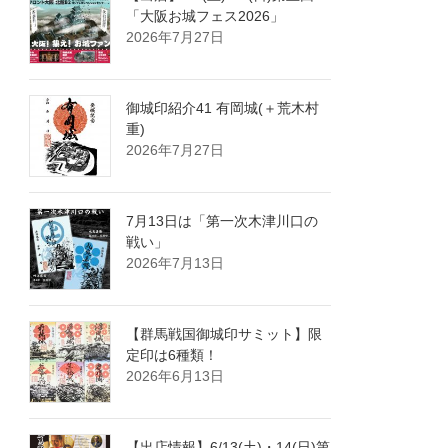
「大阪お城フェス2026」
2026年7月27日
御城印紹介41 有岡城(＋荒木村
重)
2026年7月27日
7月13日は「第一次木津川口の
戦い」
2026年7月13日
【群馬戦国御城印サミット】限
定印は6種類！
2026年6月13日
【出店情報】6/13(土)・14(日)第