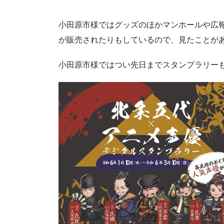
小田原市様ではグッズのほかマンホールや広
が販売されたりもしているので、見たことが
小田原市様ではつい先日までスタンプラリー