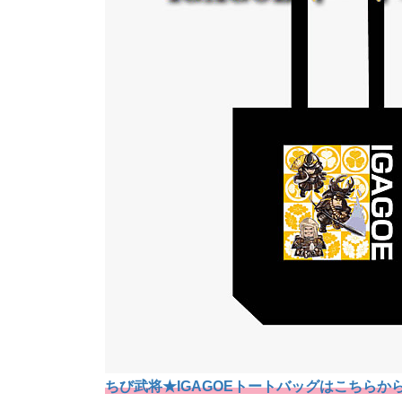
ちび武将★IGAGOEトートバッグはこちらか