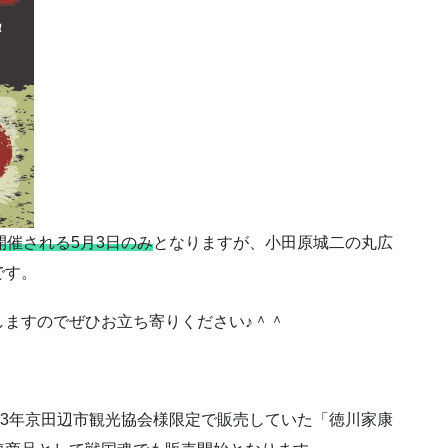
開催される5月3日のみ
となりますが、小田原城二の丸広
です。
しますのでぜひお立ち寄りください♪＾＾
23年京田辺市観光協会様限定で販売していた「徳川家康