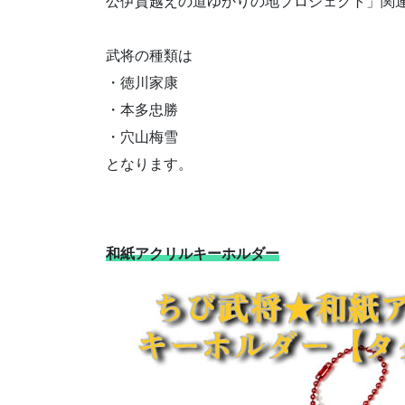
公伊賀越えの道ゆかりの地プロジェクト」関
武将の種類は
・徳川家康
・本多忠勝
・穴山梅雪
となります。
和紙アクリルキーホルダー