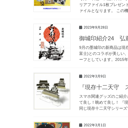
リアファイル1枚プレゼン
ァイルとなります。 この機
2023年9月28日
御城印紹介24 弘
9月の墨城印の新商品は現
富士)とのコラボが美しい
ーフとしています。2015
2022年3月9日
『現存十二天守 
スマホ関連グッズのご紹介
て良し！眺めて良し！ 『
同じ現存十二天守シリーズで
2022年3月1日