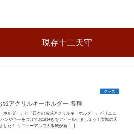
現存十二天守
グッズ
お城アクリルキーホルダー 各種
ーホルダー』と『日本の名城アクリルキーホルダー』がリニュ
カバンやキーをつけてお城好きをアピールしましょう！実際の天
した！ リニューアルで大阪城が新 […]