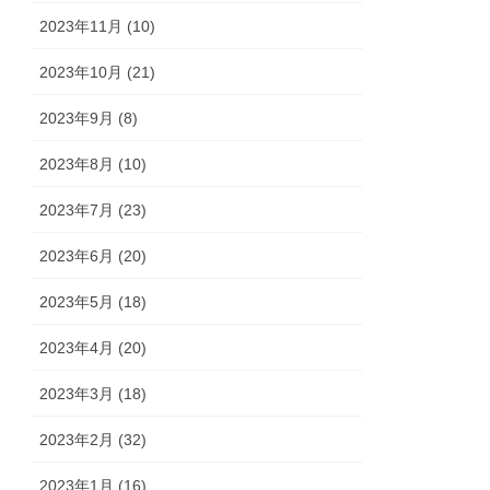
2023年11月 (10)
2023年10月 (21)
2023年9月 (8)
2023年8月 (10)
2023年7月 (23)
2023年6月 (20)
2023年5月 (18)
2023年4月 (20)
2023年3月 (18)
2023年2月 (32)
2023年1月 (16)