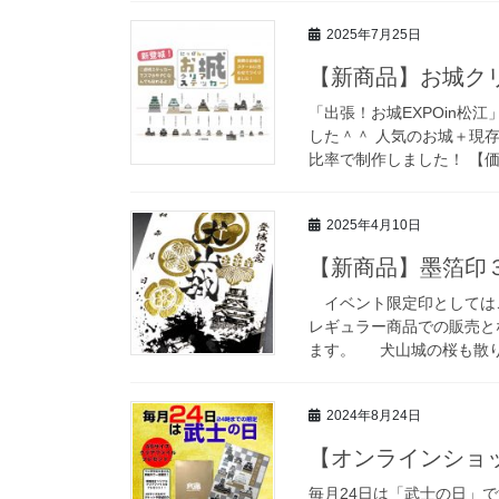
2025年7月25日
【新商品】お城ク
「出張！お城EXPOin
した＾＾ 人気のお城＋現
比率で制作しました！ 【価
2025年4月10日
【新商品】墨箔印
イベント限定印としてはこ
レギュラー商品での販売と
ます。 犬山城の桜も散り
2024年8月24日
【オンラインショ
毎月24日は「武士の日」