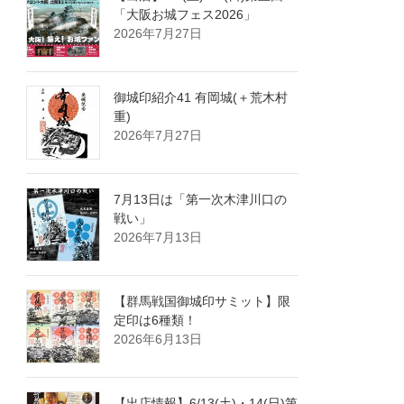
「大阪お城フェス2026」
2026年7月27日
御城印紹介41 有岡城(＋荒木村
重)
2026年7月27日
7月13日は「第一次木津川口の
戦い」
2026年7月13日
【群馬戦国御城印サミット】限
定印は6種類！
2026年6月13日
【出店情報】6/13(土)・14(日)第