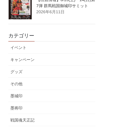
7弾 群馬戦国御城印サミット
2026年6月11日
カテゴリー
イベント
キャンペーン
グッズ
その他
墨城印
墨将印
戦国魂天正記