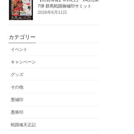
7弾 群馬戦国御城印サミット
2026年6月11日
カテゴリー
イベント
キャンペーン
グッズ
その他
墨城印
墨将印
戦国魂天正記