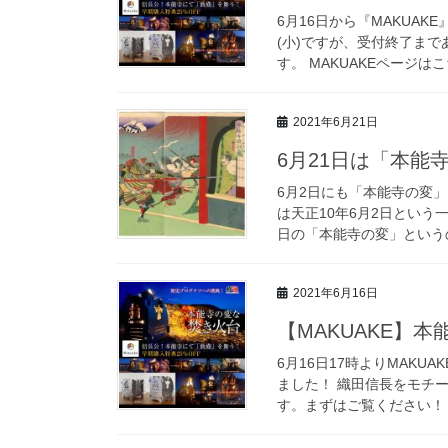
6月16日から『MAKUA
(小)ですが、受付終了まで
す。 MAKUAKEページはこ
2021年6月21日
6月21日は「本能
6月2日にも「本能寺の変
は天正10年6月2日とい
日の「本能寺の変」というの
2021年6月16日
【MAKUAKE】
6月16日17時よりMAKU
ました！ 織田信長をモチー
す。まずはご覧ください！！