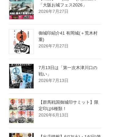
「大阪お城フェス2026」
2026年7月27日
御城印紹介41 有岡城(＋荒木村
重)
2026年7月27日
7月13日は「第一次木津川口の
戦い」
2026年7月13日
【群馬戦国御城印サミット】限
定印は6種類！
2026年6月13日
【出店情報】6/13(土)・14(日)第