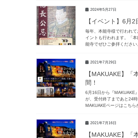
2024年5月27日
【イベント】6月
毎年、本能寺様で行われて
イントも行われます。「本
能寺でぜひご参拝ください。
2021年7月29日
【MAKUAKE】
間！
6月16日から『MAKUAK
が、受付終了まであと24
MAKUAKEページはこちら
2021年7月16日
【MAKUAKE】