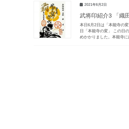
2021年6月2日
武将印紹介3 「織
本日6月2日は「本能寺の変
日「本能寺の変」 この日
めかかりました。本能寺には