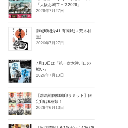
「大阪お城フェス2026」
2026年7月27日
御城印紹介41 有岡城(＋荒木村
重)
2026年7月27日
7月13日は「第一次木津川口の
戦い」
2026年7月13日
【群馬戦国御城印サミット】限
定印は6種類！
2026年6月13日
【出店情報】6/13(土)・14(日)第