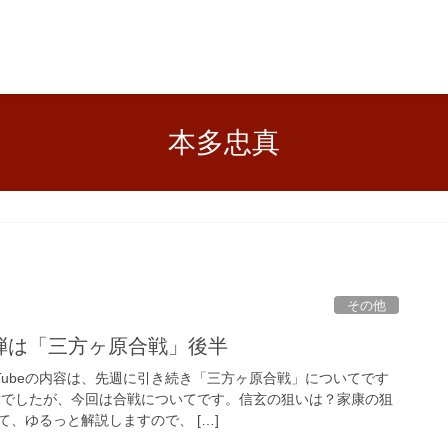
本多忠真
その他
12弾は「三方ヶ原合戦」後半
Tubeの内容は、先週に引き続き「三方ヶ原合戦」についてです
緯でしたが、今回は合戦についてです。信玄の狙いは？家康の狙
、ゆるっと解説しますので、 […]