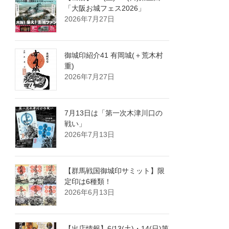
「大阪お城フェス2026」
2026年7月27日
御城印紹介41 有岡城(＋荒木村
重)
2026年7月27日
7月13日は「第一次木津川口の
戦い」
2026年7月13日
【群馬戦国御城印サミット】限
定印は6種類！
2026年6月13日
【出店情報】6/13(土)・14(日)第