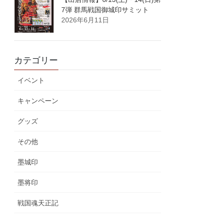
7弾 群馬戦国御城印サミット
2026年6月11日
カテゴリー
イベント
キャンペーン
グッズ
その他
墨城印
墨将印
戦国魂天正記