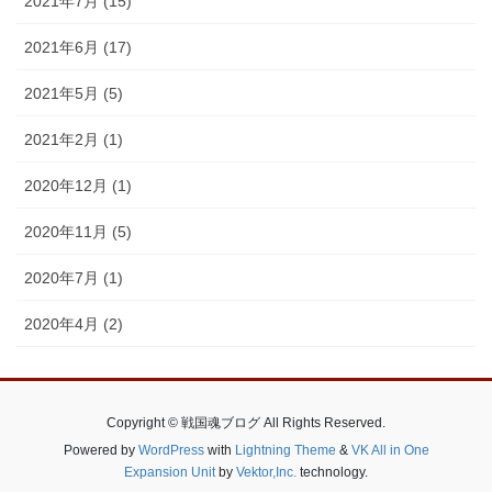
2021年7月 (15)
2021年6月 (17)
2021年5月 (5)
2021年2月 (1)
2020年12月 (1)
2020年11月 (5)
2020年7月 (1)
2020年4月 (2)
Copyright © 戦国魂ブログ All Rights Reserved.
Powered by
WordPress
with
Lightning Theme
&
VK All in One
Expansion Unit
by
Vektor,Inc.
technology.