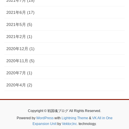
2021年7月 (15)
2021年6月 (17)
2021年5月 (5)
2021年2月 (1)
2020年12月 (1)
2020年11月 (5)
2020年7月 (1)
2020年4月 (2)
Copyright © 戦国魂ブログ All Rights Reserved.
Powered by
WordPress
with
Lightning Theme
&
VK All in One
Expansion Unit
by
Vektor,Inc.
technology.