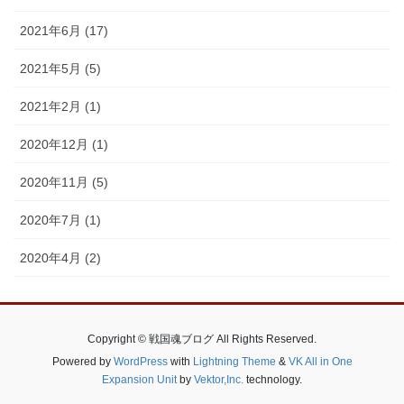
2021年6月 (17)
2021年5月 (5)
2021年2月 (1)
2020年12月 (1)
2020年11月 (5)
2020年7月 (1)
2020年4月 (2)
Copyright © 戦国魂ブログ All Rights Reserved.
Powered by
WordPress
with
Lightning Theme
&
VK All in One
Expansion Unit
by
Vektor,Inc.
technology.