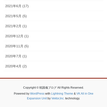
2021年6月 (17)
2021年5月 (5)
2021年2月 (1)
2020年12月 (1)
2020年11月 (5)
2020年7月 (1)
2020年4月 (2)
Copyright © 戦国魂ブログ All Rights Reserved.
Powered by
WordPress
with
Lightning Theme
&
VK All in One
Expansion Unit
by
Vektor,Inc.
technology.