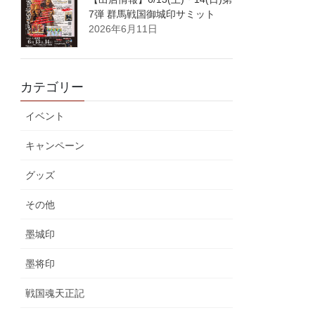
7弾 群馬戦国御城印サミット
2026年6月11日
カテゴリー
イベント
キャンペーン
グッズ
その他
墨城印
墨将印
戦国魂天正記