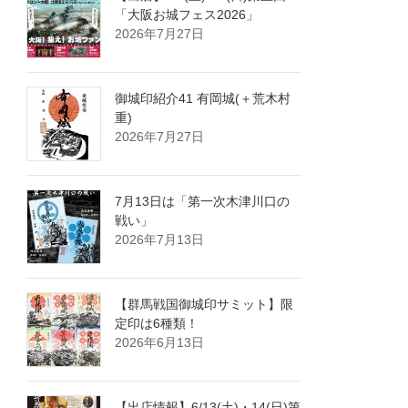
「大阪お城フェス2026」
2026年7月27日
御城印紹介41 有岡城(＋荒木村
重)
2026年7月27日
7月13日は「第一次木津川口の
戦い」
2026年7月13日
【群馬戦国御城印サミット】限
定印は6種類！
2026年6月13日
【出店情報】6/13(土)・14(日)第