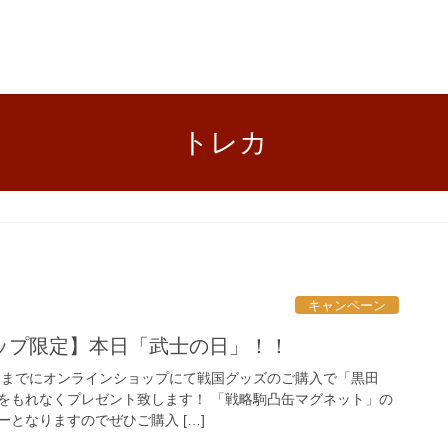
トレカ
キャンペーン
ップ限定】本日「武士の日」！！
時59分までにオンラインショップにて戦国グッズのご購入で「黒田
をもれなくプレゼント致します！ 「戦略駒凸缶マグネット」の
となりますのでぜひご購入 […]