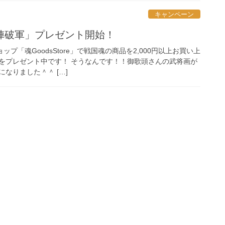
キャンペーン
陣破軍」プレゼント開始！
ップ「魂GoodsStore」で戦国魂の商品を2,000円以上お買い上
をプレゼント中です！ そうなんです！！御歌頭さんの武将画が
なりました＾＾ […]