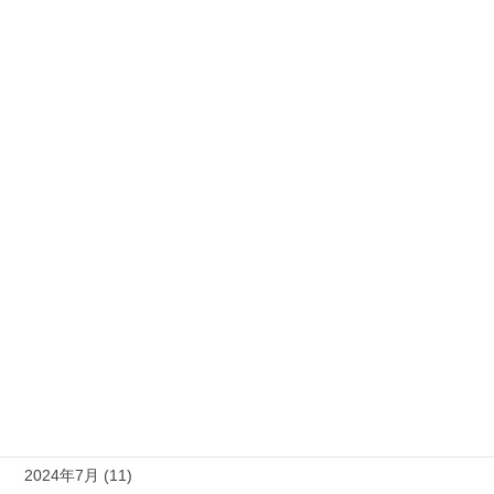
2025年5月 (3)
2025年4月 (18)
2025年3月 (4)
2025年2月 (6)
2025年1月 (6)
2024年12月 (9)
2024年11月 (8)
2024年10月 (9)
2024年9月 (10)
2024年8月 (9)
2024年7月 (11)