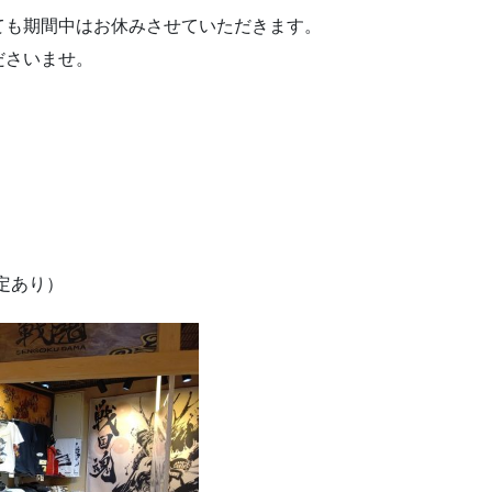
ても期間中はお休みさせていただきます。
ださいませ。
定あり）