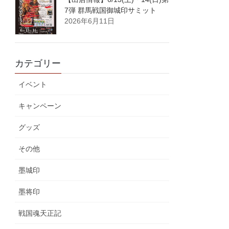
7弾 群馬戦国御城印サミット
2026年6月11日
カテゴリー
イベント
キャンペーン
グッズ
その他
墨城印
墨将印
戦国魂天正記