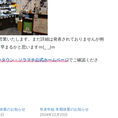
営業いたします。まだ詳細は発表されておりませんが例
早まるかと思いますｍ(_ _)ｍ
ータウン・ソラマチ公式ホームページ
でご確認くださ
期休業のお知らせ
年末年始 冬期休業のお知らせ
5日
2024年12月23日