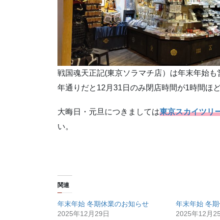
戦国魂天正記(東京ソラマチ店）は年末年始も
年通りだと12月31日のみ閉店時間が1時間ほど
大晦日・元旦につきましては
東京スカイツリ
い。
関連
年末年始 冬期休業のお知らせ
年末年始 冬
2025年12月29日
2025年12月2