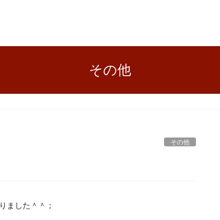
その他
その他
りました＾＾；