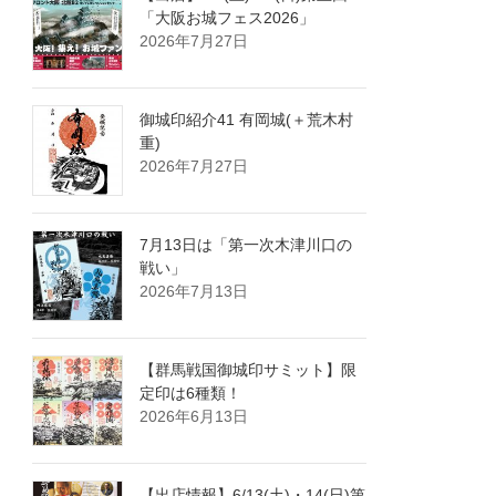
「大阪お城フェス2026」
2026年7月27日
御城印紹介41 有岡城(＋荒木村
重)
2026年7月27日
7月13日は「第一次木津川口の
戦い」
2026年7月13日
【群馬戦国御城印サミット】限
定印は6種類！
2026年6月13日
【出店情報】6/13(土)・14(日)第