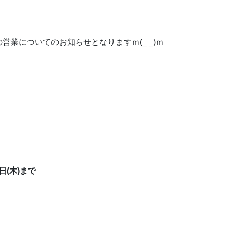
業についてのお知らせとなりますｍ(_ _)ｍ
4日(木)まで