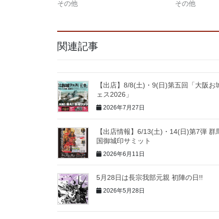
その他
その他
関連記事
【出店】8/8(土)・9(日)第五回「大阪お
ェス2026」
2026年7月27日
【出店情報】6/13(土)・14(日)第7弾 
国御城印サミット
2026年6月11日
5月28日は長宗我部元親 初陣の日!!
2026年5月28日