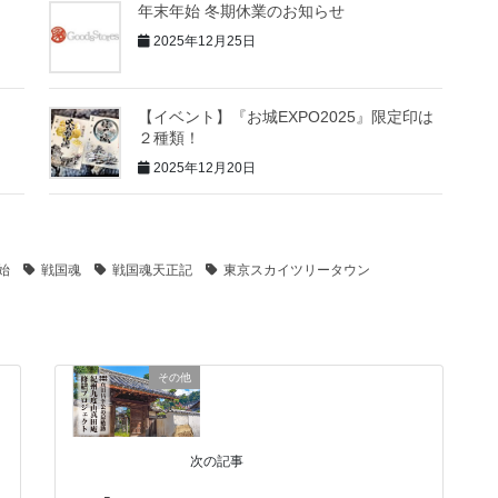
年末年始 冬期休業のお知らせ
2025年12月25日
【イベント】『お城EXPO2025』限定印は
２種類！
2025年12月20日
始
戦国魂
戦国魂天正記
東京スカイツリータウン
その他
次の記事