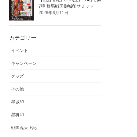
7弾 群馬戦国御城印サミット
2026年6月11日
カテゴリー
イベント
キャンペーン
グッズ
その他
墨城印
墨将印
戦国魂天正記