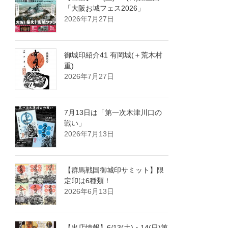
「大阪お城フェス2026」
2026年7月27日
御城印紹介41 有岡城(＋荒木村
重)
2026年7月27日
7月13日は「第一次木津川口の
戦い」
2026年7月13日
【群馬戦国御城印サミット】限
定印は6種類！
2026年6月13日
【出店情報】6/13(土)・14(日)第