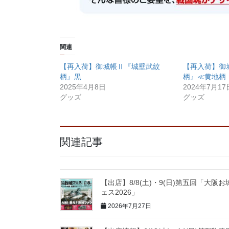
関連
【再入荷】御城帳Ⅱ『城壁武紋
【再入荷】御
柄』黒
柄』≪黄地柄
2025年4月8日
2024年7月17
グッズ
グッズ
関連記事
【出店】8/8(土)・9(日)第五回「大阪お
ェス2026」
2026年7月27日