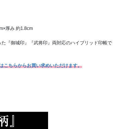
×厚み 約1.8cm
った『御城印』『武将印』両対応のハイブリッド印帳で
）はこちらからお買い求めいただけます。