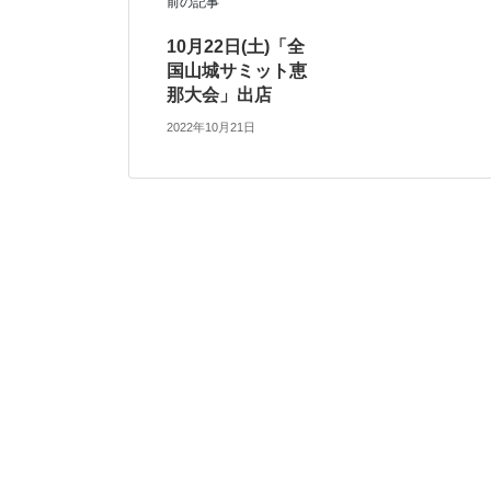
前の記事
10月22日(土)「全
国山城サミット恵
那大会」出店
2022年10月21日