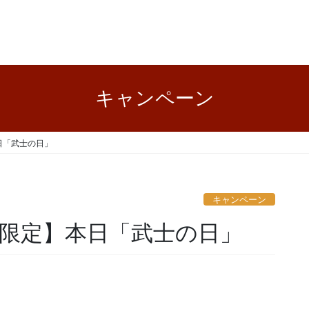
キャンペーン
日「武士の日」
キャンペーン
限定】本日「武士の日」