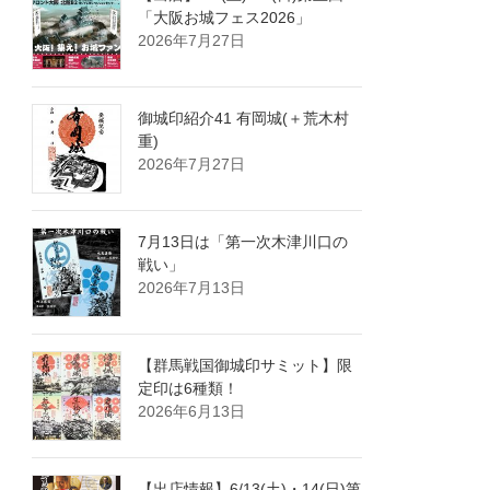
「大阪お城フェス2026」
2026年7月27日
御城印紹介41 有岡城(＋荒木村
重)
2026年7月27日
7月13日は「第一次木津川口の
戦い」
2026年7月13日
【群馬戦国御城印サミット】限
定印は6種類！
2026年6月13日
【出店情報】6/13(土)・14(日)第