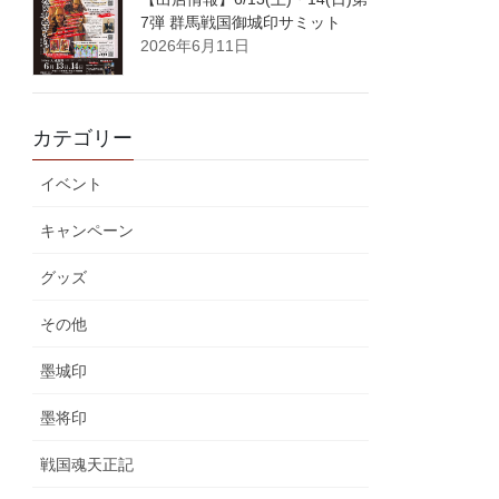
7弾 群馬戦国御城印サミット
2026年6月11日
カテゴリー
イベント
キャンペーン
グッズ
その他
墨城印
墨将印
戦国魂天正記