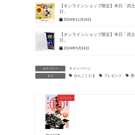
【オンラインショップ限定】本日「武
日」
2024年11月24日
【オンラインショップ限定】本日「武
日」
2024年5月24日
キャンペーン
カテゴリー
せんごくだま
プレゼント
墨
タグ
イベント