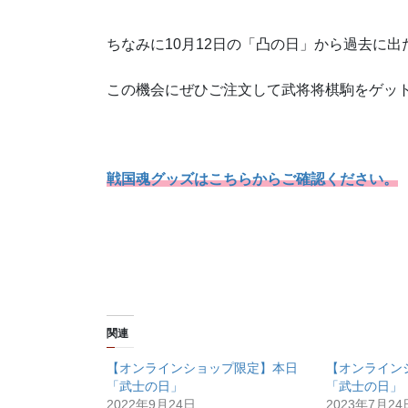
ちなみに10月12日の「凸の日」から過去に
この機会にぜひご注文して武将将棋駒をゲッ
戦国魂グッズはこちらからご確認ください。
関連
【オンラインショップ限定】本日
【オンライン
「武士の日」
「武士の日」
2022年9月24日
2023年7月24