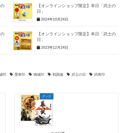
士の
【オンラインショップ限定】本日「武士の
日」
2024年10月24日
士の
【オンラインショップ限定】本日「武士の
日」
2023年12月24日
城印
墨将印
御城印
戦国魂
武士の日
武将印
グッズ