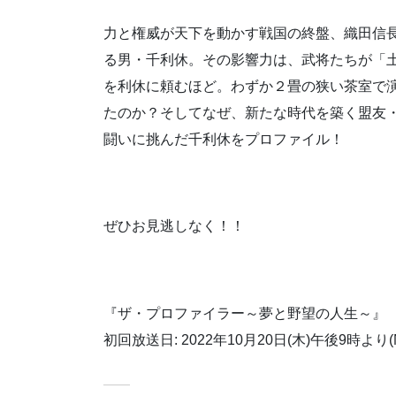
力と権威が天下を動かす戦国の終盤、織田信長
る男・千利休。その影響力は、武将たちが「
を利休に頼むほど。わずか２畳の狭い茶室で
たのか？そしてなぜ、新たな時代を築く盟友
闘いに挑んだ千利休をプロファイル！
ぜひお見逃しなく！！
『ザ・プロファイラー～夢と野望の人生～』
初回放送日: 2022年10月20日(木)午後9時より