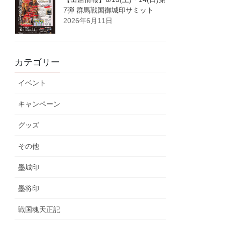
7弾 群馬戦国御城印サミット
2026年6月11日
カテゴリー
イベント
キャンペーン
グッズ
その他
墨城印
墨将印
戦国魂天正記