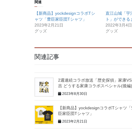
関連
【新商品】yockdesignコラボTシ
直江山城「宇
ャツ「豊臣家臣団Tシャツ」
ト」ができる
2023年2月21日
2022年3月4日
グッズ
グッズ
関連記事
2週連続コラボ放送「歴史探偵」家康VS
吉 どうする家康コラボスペシャル(後編
2023年8月30日
【新商品】yockdesignコラボTシャツ
臣家臣団Tシャツ」
2023年2月21日