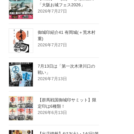
「大阪お城フェス2026」
2026年7月27日
御城印紹介41 有岡城(＋荒木村
重)
2026年7月27日
7月13日は「第一次木津川口の
戦い」
2026年7月13日
【群馬戦国御城印サミット】限
定印は6種類！
2026年6月13日
【出店情報】6/13(土)・14(日)第