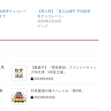
治抹茶チョコレー
【再入荷】『直江山城守 宇治抹茶
まで
生チョコレート』
2022年2月16日
グッズ
.秀
【募集中】『歴史探偵』ファンミーティン
)
グIN大津「VR安土城」
2023年6月6日
「豊
日本最強の城スペシャル「第9弾」
2021年9月20日