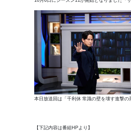
10月6日にシーズン11が開始となりました
本日放送回は「千利休 常識の壁を壊す進撃の
【下記内容は番組HPより】