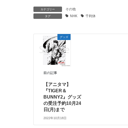
その他
カテゴリー
NHK
千利休
タグ
グッズ
前の記事
【アニタマ】
『TIGER＆
BUNNY2』グッズ
の受注予約10月24
日(月)まで
2022年10月18日