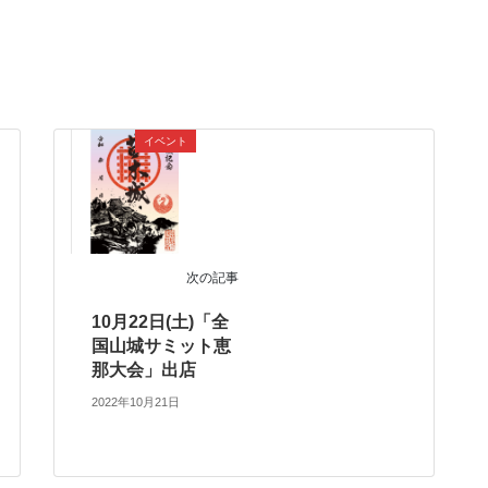
イベント
次の記事
10月22日(土)「全
国山城サミット恵
那大会」出店
2022年10月21日