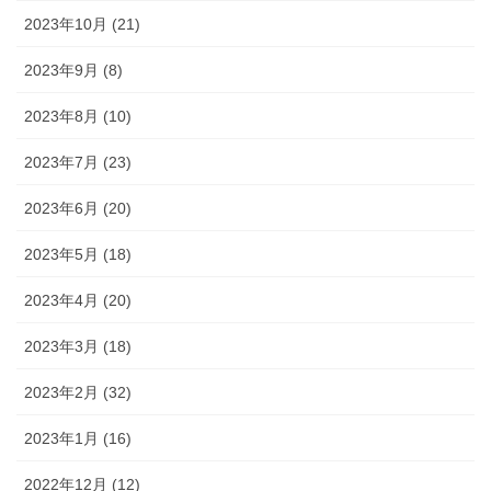
2023年10月 (21)
2023年9月 (8)
2023年8月 (10)
2023年7月 (23)
2023年6月 (20)
2023年5月 (18)
2023年4月 (20)
2023年3月 (18)
2023年2月 (32)
2023年1月 (16)
2022年12月 (12)