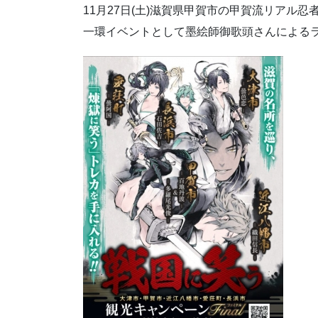
11月27日(土)滋賀県甲賀市の甲賀流リアル忍
一環イベントとして墨絵師御歌頭さんによる