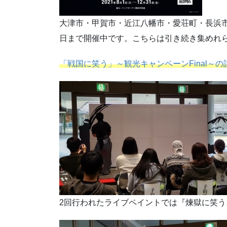
大津市・甲賀市・近江八幡市・愛荘町・長浜市
日まで開催中です。こちらは引き続き集めれ
「戦国に笑う」～観光キャンペーンFinal～
2回行われたライブペイントでは『煉獄に笑