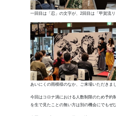
一回目は「忍」の文字が、2回目は「甲賀流
あいにくの雨模様のなか、ご来場いただきま
今回はコロナ渦における人数制限のため予約
を生で見たことの無い方は別の機会にでもぜひ