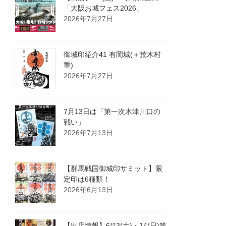
「大阪お城フェス2026」
2026年7月27日
御城印紹介41 有岡城(＋荒木村
重)
2026年7月27日
7月13日は「第一次木津川口の
戦い」
2026年7月13日
【群馬戦国御城印サミット】限
定印は6種類！
2026年6月13日
【出店情報】6/13(土)・14(日)第