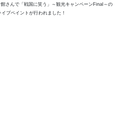
者館さんで「戦国に笑う」～観光キャンペーンFinal～の
ライブペイントが行われました！