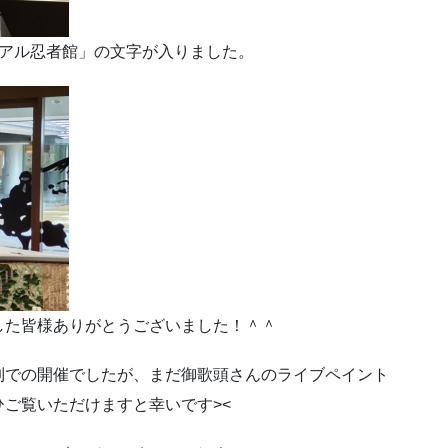
リアル忍者館」の文字が入りました。
した皆様ありがとうございました！＾＾
制での開催でしたが、まだ御歌頭さんのライブペイント
ご覧いただけますと幸いです><