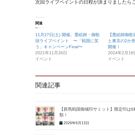
次回ライブペイントの日程が決まりましたら
関連
11月27日(土) 開催。墨絵師・御歌
【墨絵師御歌
頭ライブペイント 〜「戦国に笑
と東京の2か
う」キャンペーンFinal〜
開催！
2021年11月26日
2024年2月18
イベント
イベント
関連記事
【群馬戦国御城印サミット】限定印は6
類！
2026年6月13日