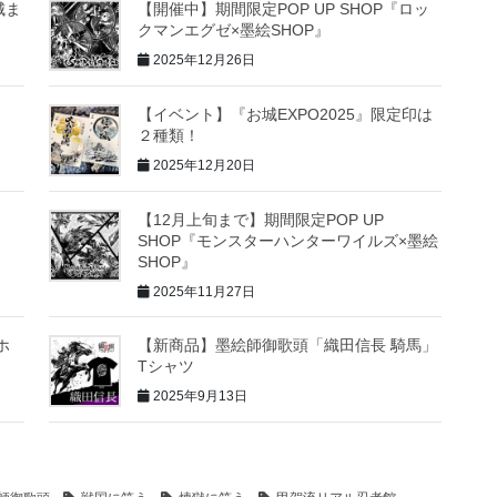
城ま
【開催中】期間限定POP UP SHOP『ロッ
クマンエグゼ×墨絵SHOP』
2025年12月26日
【イベント】『お城EXPO2025』限定印は
２種類！
2025年12月20日
【12月上旬まで】期間限定POP UP
SHOP『モンスターハンターワイルズ×墨絵
SHOP』
2025年11月27日
ホ
【新商品】墨絵師御歌頭「織田信長 騎馬」
Tシャツ
2025年9月13日