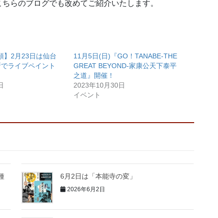
こちらのブログでも改めてご紹介いたします。
頭】2月23日は仙台
11月5日(日)『GO！TANABE-THE
所でライブペイント
GREAT BEYOND-家康公天下泰平
之道』開催！
日
2023年10月30日
イベント
種
6月2日は「本能寺の変」
2026年6月2日