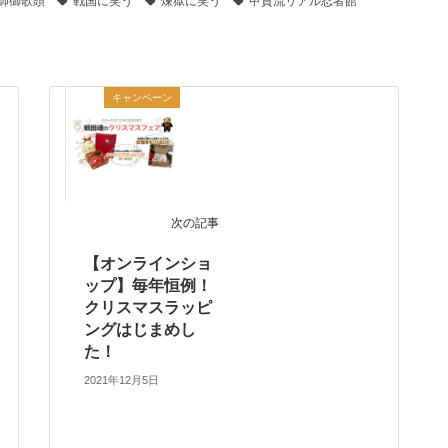
師御歌頭
戦国に笑う
煉獄に笑う
甲賀流リアル忍者館
キャンペーン
次の記事
【オンラインショ
ップ】毎年恒例！
クリスマスラッピ
ングはじまめし
た！
2021年12月5日