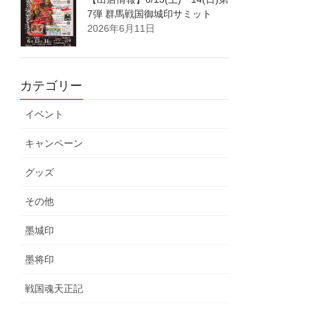
7弾 群馬戦国御城印サミット
2026年6月11日
カテゴリー
イベント
キャンペーン
グッズ
その他
墨城印
墨将印
戦国魂天正記