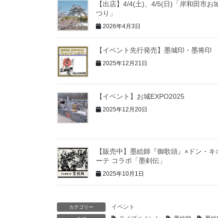
【出店】4/4(土)、4/5(日)「岸和田市お
つり」
2026年4月3日
【イベント先行発売】墨城印・墨将印
2025年12月21日
【イベント】お城EXPO2025
2025年12月20日
【販売中】墨絵師『御歌頭』×ドン・キ
ーテ コラボ「墨剣伝」
2025年10月1日
イベント
カテゴリー