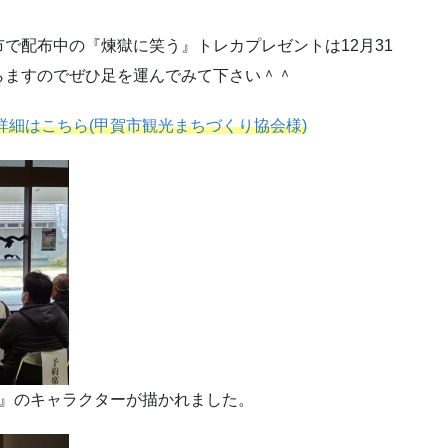
で配布中の『煉獄に笑う』トレカプレゼントは12月31
らますのでぜひ足を運んでみて下さい＾＾
の詳細はこちら(甲賀市観光まちづくり協会様)
う』のキャラクターが描かれました。